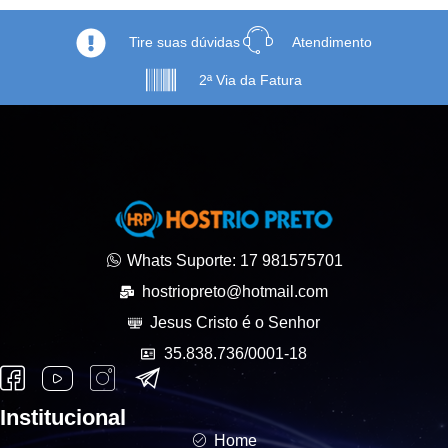
Tire suas dúvidas
Atendimento
2ª Via da Fatura
Whats Suporte: 17 981575701
hostriopreto@hotmail.com
Jesus Cristo é o Senhor
35.838.736/0001-18
Institucional
Home