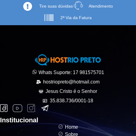
Tire suas dúvidas
Atendimento
2ª Via da Fatura
Whats Suporte: 17 981575701
hostriopreto@hotmail.com
Jesus Cristo é o Senhor
35.838.736/0001-18
Institucional
Home
Sobre