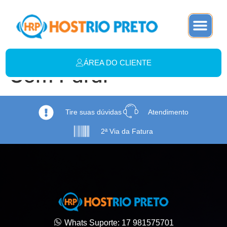
ÁREA DO CLIENTE
Sem Parar
Tire suas dúvidas
Atendimento
2ª Via da Fatura
Whats Suporte: 17 981575701