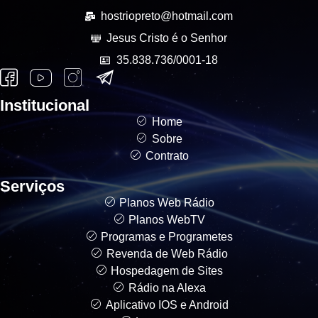
hostriopreto@hotmail.com
Jesus Cristo é o Senhor
35.838.736/0001-18
Institucional
Home
Sobre
Contrato
Serviços
Planos Web Rádio
Planos WebTV
Programas e Programetes
Revenda de Web Rádio
Hospedagem de Sites
Rádio na Alexa
Aplicativo IOS e Android