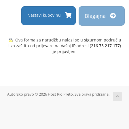
Nastavi kupovinu
Blagajna
Ova forma za narudžbu nalazi se u sigurnom području
i za zaštitu od prijevare na Vašoj IP adresi (
216.73.217.177
)
je prijavljen.
Autorsko pravo © 2026 Host Rio Preto. Sva prava pridržana.