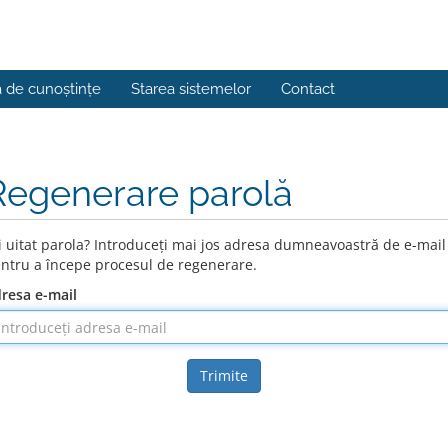
a de cunoștințe
Starea sistemelor
Contact
Regenerare parolă
i uitat parola? Introduceți mai jos adresa dumneavoastră de e-mail
ntru a începe procesul de regenerare.
resa e-mail
Trimite