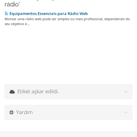
rádio'
Equipamentos Essenciais para Rádio Web
Montar uma rádio web pode ser simples ou mais profissional, dependendo do
seu objetivo e...
Etiket aşkar edildi.
Yardım