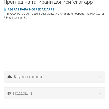
Преглед на тагирани дописи 'criar app'
REGRAS PARA HOSPEDAR APPS
ATENÇÃO: Para quem deseja criar aplicativo Android e hospedar na Play Store!
A Play Store está...
Клучни тагови
Поддршка