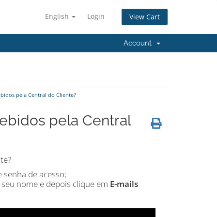
English
Login
View Cart
Account
bidos pela Central do Cliente?
ebidos pela Central
te?
 e senha de acesso;
o seu nome e depois clique em
E-mails