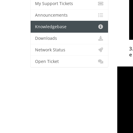
My Support Tickets
Announcements
Knowledgebase
Downloads
3
Network Status
e
Open Ticket