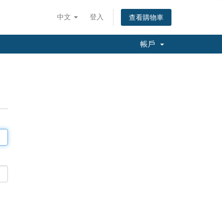
中文
登入
查看購物車
帳戶