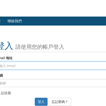
態
聯絡我們
登入
請使用您的帳戶登入
mail 地址
碼
記住我
忘記密碼？