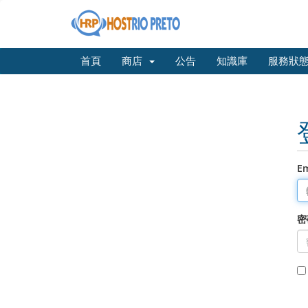
首頁
商店
公告
知識庫
服務狀
E
密