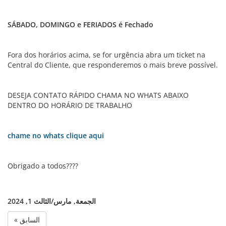
SÁBADO, DOMINGO e FERIADOS é Fechado
Fora dos horários acima, se for urgência abra um ticket na
Central do Cliente, que responderemos o mais breve possível.
DESEJA CONTATO RÁPIDO CHAMA NO WHATS ABAIXO
DENTRO DO HORÁRIO DE TRABALHO
chame no whats clique aqui
Obrigado a todos????
الجمعة, مارس/الثالث 1, 2024
« السابق