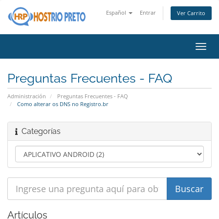
Español
Entrar
Ver Carrito
Alter
Nave
Preguntas Frecuentes - FAQ
Administración
Preguntas Frecuentes - FAQ
Como alterar os DNS no Registro.br
Categorías
Artículos