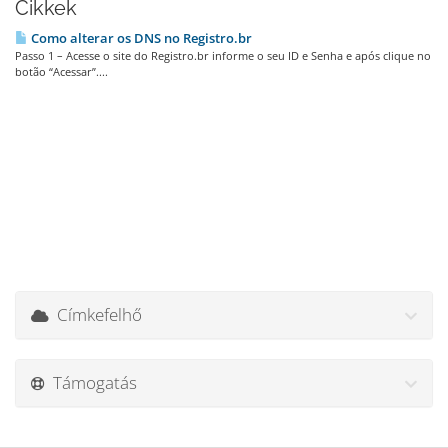
Cikkek
Como alterar os DNS no Registro.br
Passo 1 – Acesse o site do Registro.br informe o seu ID e Senha e após clique no
botão “Acessar”....
Címkefelhő
Támogatás