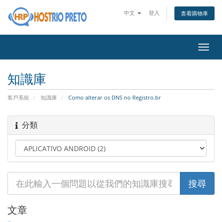
中文
登入
查看購物車
切
換
導
知識庫
覽
客戶系統
知識庫
Como alterar os DNS no Registro.br
分類
文章